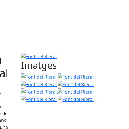
n
Font del Rieral
Imatges
al
Font del Rieral
Font del Rieral
Font del Rieral
Font del Rieral
Font del Rieral
Font del Rieral
Font del Rieral
s
Font del Rieral
c.
e de
ons
 una