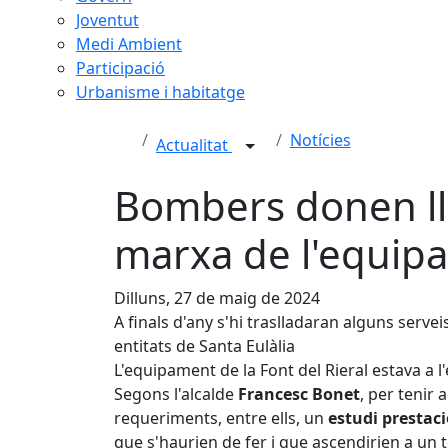
Joventut
Medi Ambient
Participació
Urbanisme i habitatge
Notícies
Actualitat
Bombers donen ll
marxa de l'equipa
Dilluns, 27 de maig de 2024
A finals d'any s'hi traslladaran alguns serveis
entitats de Santa Eulàlia
L'equipament de la Font del Rieral estava a l
Segons l'alcalde
Francesc Bonet
, per tenir
requeriments, entre ells, un
estudi prestac
que s'haurien de fer i que ascendirien a un