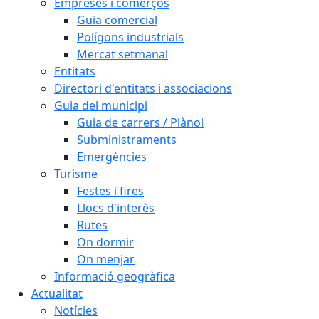
Empreses i comerços
Guia comercial
Polígons industrials
Mercat setmanal
Entitats
Directori d'entitats i associacions
Guia del municipi
Guia de carrers / Plànol
Subministraments
Emergències
Turisme
Festes i fires
Llocs d'interès
Rutes
On dormir
On menjar
Informació geogràfica
Actualitat
Notícies