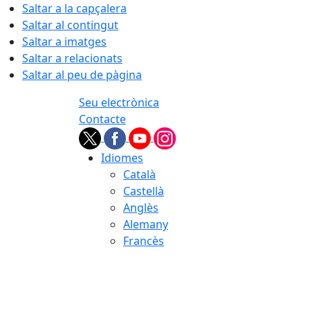
Saltar a la capçalera
Saltar al contingut
Saltar a imatges
Saltar a relacionats
Saltar al peu de pàgina
Seu electrònica
Contacte
Idiomes
Català
Castellà
Anglès
Alemany
Francès
06.08.2026 | 16:31