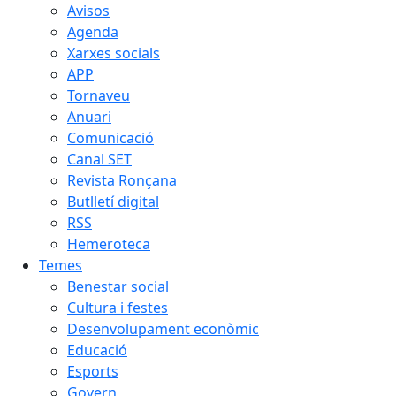
Avisos
Agenda
Xarxes socials
APP
Tornaveu
Anuari
Comunicació
Canal SET
Revista Ronçana
Butlletí digital
RSS
Hemeroteca
Temes
Benestar social
Cultura i festes
Desenvolupament econòmic
Educació
Esports
Govern