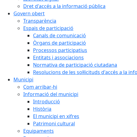
Dret d'accés a la informació pública
Govern obert
Transparència
Espais de participació
Canals de comunicació
Òrgans de participació
Processos participatius
Entitats i associacions
Normativa de participació ciutadana
Resolucions de les sol·licituds d'accés a la in
Municipi
Com arribar-hi
Informació del municipi
Introducció
Història
El municipi en xifres
Patrimoni cultural
Equipaments