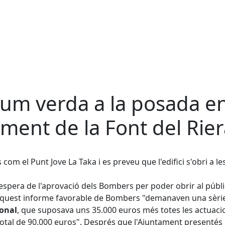
um verda a la posada e
ment de la Font del Rier
 com el Punt Jove La Taka i es preveu que l'edifici s'obri a le
'espera de l'aprovació dels Bombers per poder obrir al públi
 aquest informe favorable de Bombers "demanaven una sèri
ional
, que suposava uns 35.000 euros més totes les actuaci
 total de 90.000 euros". Després que l'Ajuntament presentés