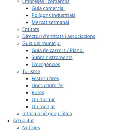
Empreses i comerços
Guia comercial
Polígons industrials
Mercat setmanal
Entitats
Directori d'entitats i associacions
Guia del municipi
Guia de carrers / Plànol
Subministraments
Emergències
Turisme
Festes i fires
Llocs d'interès
Rutes
On dormir
On menjar
Informació geogràfica
Actualitat
Notícies