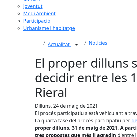
Joventut
Medi Ambient
Participació
Urbanisme i habitatge
Notícies
Actualitat
El proper dilluns 
decidir entre les 
Rieral
Dilluns, 24 de maig de 2021
El procés participatiu s'està vehiculant a tr
La quarta fase del procés participatiu per
de
proper dilluns, 31 de maig de 2021. A partir
tres propostes que més li agradin
d'entre l