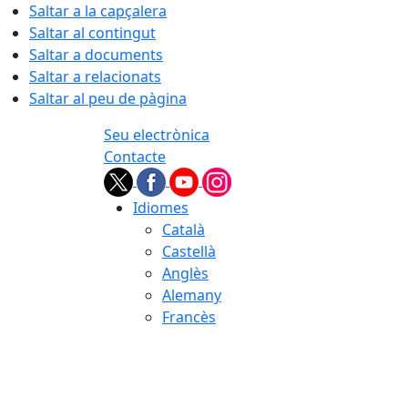
Saltar a la capçalera
Saltar al contingut
Saltar a documents
Saltar a relacionats
Saltar al peu de pàgina
Seu electrònica
Contacte
Idiomes
Català
Castellà
Anglès
Alemany
Francès
08.08.2026 | 19:51