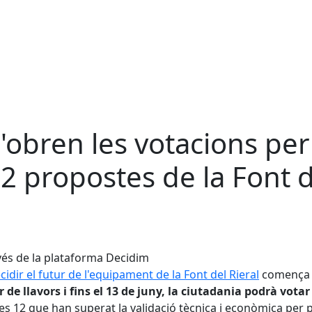
s'obren les votacions per
12 propostes de la Font 
avés de la plataforma Decidim
cidir el futur de l'equipament de la Font del Rieral
començ
 de llavors i fins el 13 de juny, la ciutadania podrà votar
es 12 que han superat la validació tècnica i econòmica per 