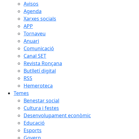
Avisos
Agenda
Xarxes socials
APP
Tornaveu
Anuari
Comunicació
Canal SET
Revista Ronçana
Butlletí digital
RSS
Hemeroteca
Temes
Benestar social
Cultura i festes
Desenvolupament econòmic
Educació
Esports
Govern