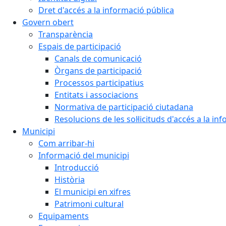
Dret d'accés a la informació pública
Govern obert
Transparència
Espais de participació
Canals de comunicació
Òrgans de participació
Processos participatius
Entitats i associacions
Normativa de participació ciutadana
Resolucions de les sol·licituds d'accés a la in
Municipi
Com arribar-hi
Informació del municipi
Introducció
Història
El municipi en xifres
Patrimoni cultural
Equipaments