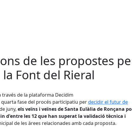
cions de les propostes pe
 la Font del Rieral
 a través de la plataforma Decidim
 quarta fase del procés participatiu per
decidir el futur de
 de juny,
els veïns i veïnes de Santa Eulàlia de Ronçana p
n d'entre les 12 que han superat la validació tècnica i
nicipal de les àrees relacionades amb cada proposta.