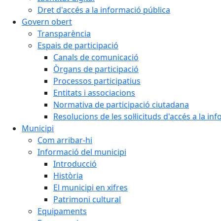
Dret d'accés a la informació pública
Govern obert
Transparència
Espais de participació
Canals de comunicació
Òrgans de participació
Processos participatius
Entitats i associacions
Normativa de participació ciutadana
Resolucions de les sol·licituds d'accés a la in
Municipi
Com arribar-hi
Informació del municipi
Introducció
Història
El municipi en xifres
Patrimoni cultural
Equipaments