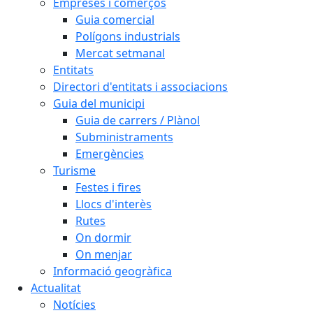
Empreses i comerços
Guia comercial
Polígons industrials
Mercat setmanal
Entitats
Directori d'entitats i associacions
Guia del municipi
Guia de carrers / Plànol
Subministraments
Emergències
Turisme
Festes i fires
Llocs d'interès
Rutes
On dormir
On menjar
Informació geogràfica
Actualitat
Notícies