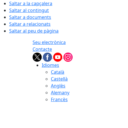
Saltar a la capçalera
Saltar al contingut
Saltar a documents
Saltar a relacionats
Saltar al peu de pàgina
Seu electrònica
Contacte
Idiomes
Català
Castellà
Anglès
Alemany
Francès
06.08.2026 | 01:39