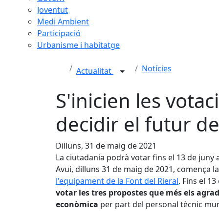
Joventut
Medi Ambient
Participació
Urbanisme i habitatge
Notícies
Actualitat
S'inicien les vota
decidir el futur de
Dilluns, 31 de maig de 2021
La ciutadania podrà votar fins el 13 de juny
Avui, dilluns 31 de maig de 2021, comença la
l'equipament de la Font del Rieral
. Fins el 13
votar les tres propostes que més els agradi
econòmica
per part del personal tècnic mu