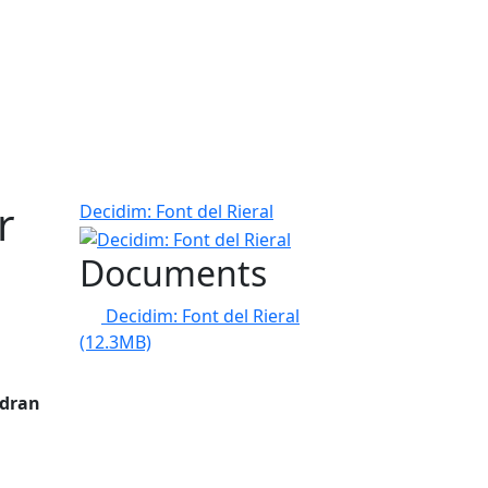
r
Decidim: Font del Rieral
Documents
Decidim: Font del Rieral
(12.3MB)
odran