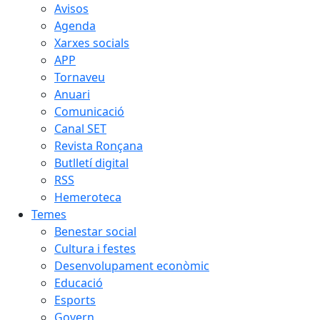
Avisos
Agenda
Xarxes socials
APP
Tornaveu
Anuari
Comunicació
Canal SET
Revista Ronçana
Butlletí digital
RSS
Hemeroteca
Temes
Benestar social
Cultura i festes
Desenvolupament econòmic
Educació
Esports
Govern