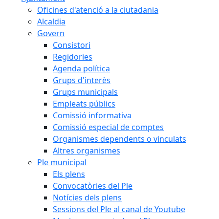
Oficines d'atenció a la ciutadania
Alcaldia
Govern
Consistori
Regidories
Agenda política
Grups d'interès
Grups municipals
Empleats públics
Comissió informativa
Comissió especial de comptes
Organismes dependents o vinculats
Altres organismes
Ple municipal
Els plens
Convocatòries del Ple
Notícies dels plens
Sessions del Ple al canal de Youtube