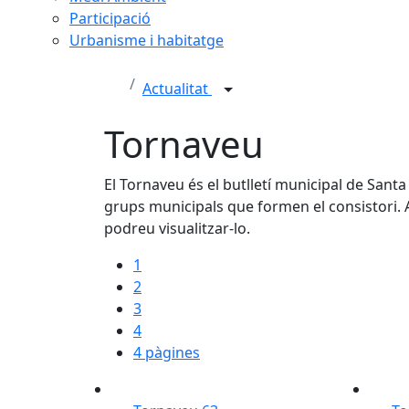
Participació
Urbanisme i habitatge
Actualitat
Tornaveu
El Tornaveu és el butlletí municipal de Sant
grups municipals que formen el consistori. A 
podreu visualitzar-lo.
1
2
3
4
4 pàgines