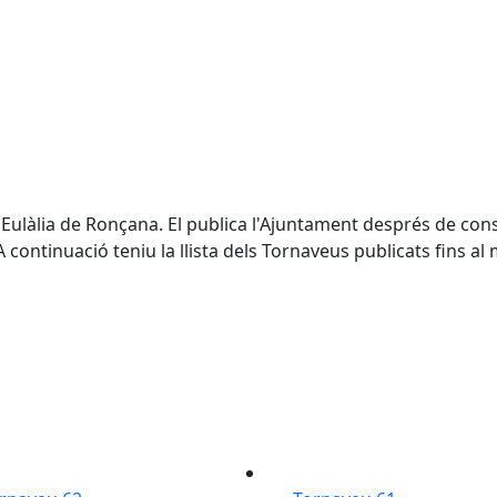
a Eulàlia de Ronçana. El publica l'Ajuntament després de con
continuació teniu la llista dels Tornaveus publicats fins al