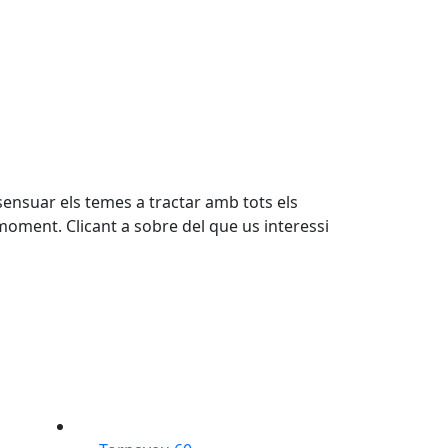
sensuar els temes a tractar amb tots els
 moment. Clicant a sobre del que us interessi