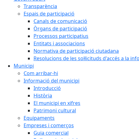
Transparència
Espais de participació
Canals de comunicació
Òrgans de participació
Processos participatius
Entitats i associacions
Normativa de participació ciutadana
Resolucions de les sol·licituds d'accés a la in
Municipi
Com arribar-hi
Informació del municipi
Introducció
Història
El municipi en xifres
Patrimoni cultural
Equipaments
Empreses i comerços
Guia comercial