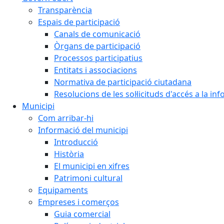
Transparència
Espais de participació
Canals de comunicació
Òrgans de participació
Processos participatius
Entitats i associacions
Normativa de participació ciutadana
Resolucions de les sol·licituds d'accés a la in
Municipi
Com arribar-hi
Informació del municipi
Introducció
Història
El municipi en xifres
Patrimoni cultural
Equipaments
Empreses i comerços
Guia comercial