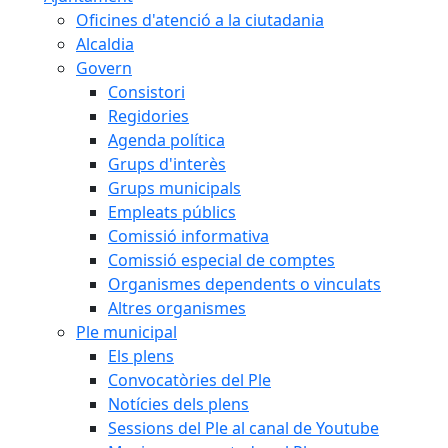
Oficines d'atenció a la ciutadania
Alcaldia
Govern
Consistori
Regidories
Agenda política
Grups d'interès
Grups municipals
Empleats públics
Comissió informativa
Comissió especial de comptes
Organismes dependents o vinculats
Altres organismes
Ple municipal
Els plens
Convocatòries del Ple
Notícies dels plens
Sessions del Ple al canal de Youtube