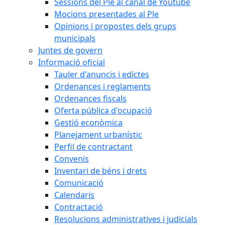
Sessions del Ple al canal de Youtube
Mocions presentades al Ple
Opinions i propostes dels grups
municipals
Juntes de govern
Informació oficial
Tauler d'anuncis i edictes
Ordenances i reglaments
Ordenances fiscals
Oferta pública d'ocupació
Gestió econòmica
Planejament urbanístic
Perfil de contractant
Convenis
Inventari de béns i drets
Comunicació
Calendaris
Contractació
Resolucions administratives i judicials