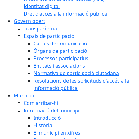
Identitat digital
Dret d'accés a la informació pública
Govern obert
Transparència
Espais de participació
Canals de comunicació
Òrgans de participació
Processos participatius
Entitats i associacions
Normativa de participació ciutadana
Resolucions de les sol·licituds d'accés a la
informació pública
Municipi
Com arribar-hi
Informació del municipi
Introducció
Història
El municipi en xifres