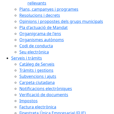
rellevants
Plans, campanyes i programes
Resolucions i decrets
Opinions i propostes dels grups municipals
Pla d'actuació de Mandat
Organigrama de l'ens
Organismes autònoms
Codi de conducta
Seu electrònica
Serveis i tràmits
Catàleg de Serveis
Tràmits i gestions
Subvencions i ajuts
Carpeta ciutadana
Notificacions electròniques
Verificació de documents
Impostos
Factura electrònica
Finestreta Única Empresarial (FUE)