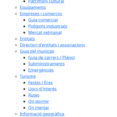
Patrimoni cultural
Equipaments
Empreses i comerços
Guia comercial
Polígons industrials
Mercat setmanal
Entitats
Directori d'entitats i associacions
Guia del municipi
Guia de carrers / Plànol
Subministraments
Emergències
Turisme
Festes i fires
Llocs d'interès
Rutes
On dormir
On menjar
Informació geogràfica