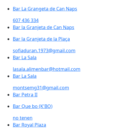
Bar La Grangeta de Can Naps
607 436 334
Bar la Granjeta de Can Naps
Bar la Granjeta de la Plaça
sofiaduran.1973@gmail.com
Bar La Sala
lasala.alimenbar@hotmail.com
Bar La Sala
montsemg31@gmail.com
Bar Petra II
Bar Que bo (K'BO)
no tenen
Bar Royal Plaza