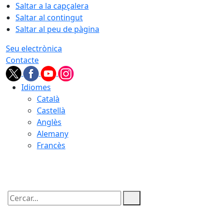
Saltar a la capçalera
Saltar al contingut
Saltar al peu de pàgina
Seu electrònica
Contacte
Idiomes
Català
Castellà
Anglès
Alemany
Francès
06.08.2026 | 17:30
Cercar: