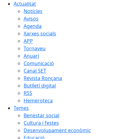
Actualitat
Notícies
Avisos
Agenda
Xarxes socials
APP
Tornaveu
Anuari
Comunicació
Canal SET
Revista Ronçana
Butlletí digital
RSS
Hemeroteca
Temes
Benestar social
Cultura i festes
Desenvolupament econòmic
Educació