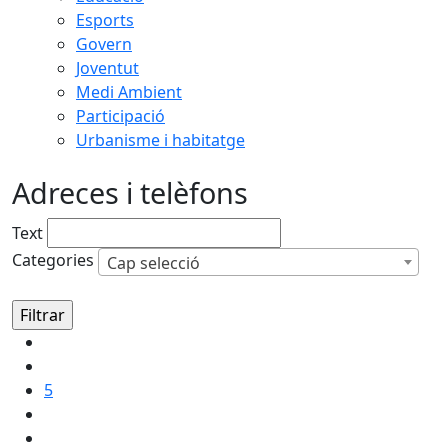
Esports
Govern
Joventut
Medi Ambient
Participació
Urbanisme i habitatge
Adreces i telèfons
Text
Categories
Cap selecció
5