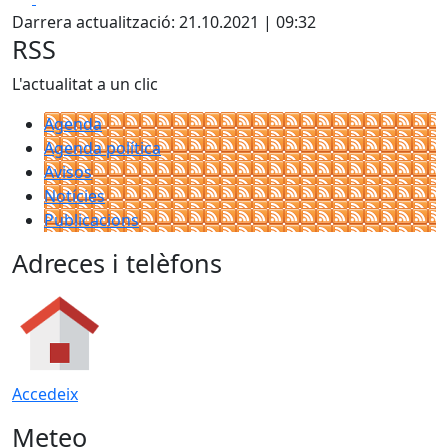
Darrera actualització: 21.10.2021 | 09:32
RSS
L'actualitat a un clic
Agenda
Agenda política
Avisos
Notícies
Publicacions
Adreces i telèfons
Accedeix
Meteo