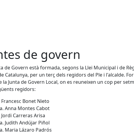
ntes de govern
ta de Govern està formada, segons la Llei Municipal i de Rè
de Catalunya, per un terç dels regidors del Ple i l'alcalde. F
e la Junta de Govern Local, on es reuneixen un cop per set
güents regidors:
. Francesc Bonet Nieto
a. Anna Montes Cabot
. Jordi Carreras Arisa
a. Judith Andújar Piñol
a. Maria Lázaro Padrós