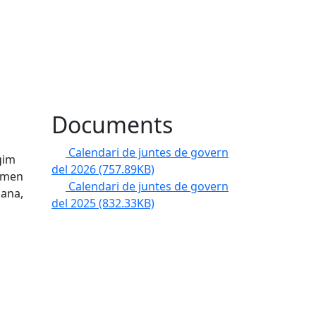
Documents
Calendari de juntes de govern
gim
del 2026
(757.89KB)
ormen
Calendari de juntes de govern
mana,
del 2025
(832.33KB)