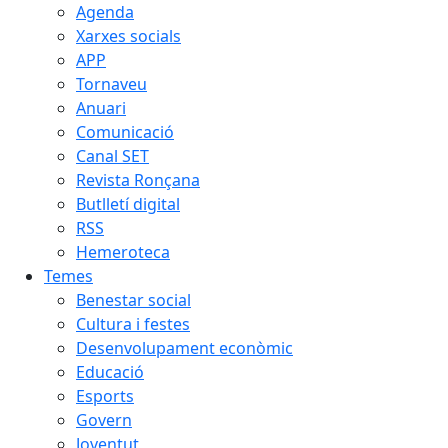
Agenda
Xarxes socials
APP
Tornaveu
Anuari
Comunicació
Canal SET
Revista Ronçana
Butlletí digital
RSS
Hemeroteca
Temes
Benestar social
Cultura i festes
Desenvolupament econòmic
Educació
Esports
Govern
Joventut