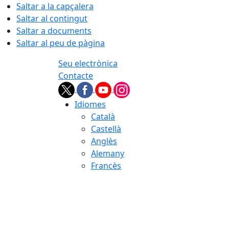
Saltar a la capçalera
Saltar al contingut
Saltar a documents
Saltar al peu de pàgina
Seu electrònica
Contacte
Idiomes
Català
Castellà
Anglès
Alemany
Francès
08.08.2026 | 18:37