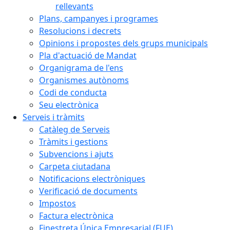
rellevants
Plans, campanyes i programes
Resolucions i decrets
Opinions i propostes dels grups municipals
Pla d'actuació de Mandat
Organigrama de l'ens
Organismes autònoms
Codi de conducta
Seu electrònica
Serveis i tràmits
Catàleg de Serveis
Tràmits i gestions
Subvencions i ajuts
Carpeta ciutadana
Notificacions electròniques
Verificació de documents
Impostos
Factura electrònica
Finestreta Única Empresarial (FUE)