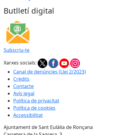
Butlletí digital
Subscriu-te
Xarxes socials:
Canal de denúncies (Llei 2/2023)
Crèdits
Contacte
Avís legal
Política de privacitat
Política de cookies
Accessibilitat
Ajuntament de Sant Eulàlia de Ronçana
Carretera de la Sagrera, 3