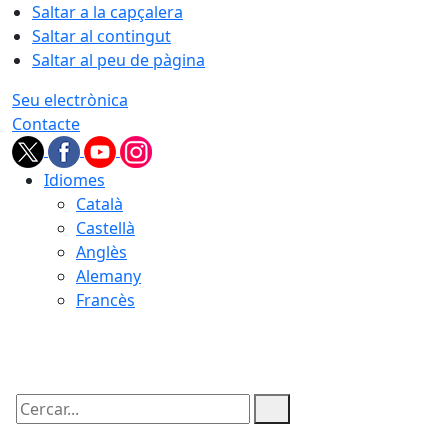
Saltar a la capçalera
Saltar al contingut
Saltar al peu de pàgina
Seu electrònica
Contacte
Idiomes
Català
Castellà
Anglès
Alemany
Francès
06.08.2026 | 03:16
Cercar: