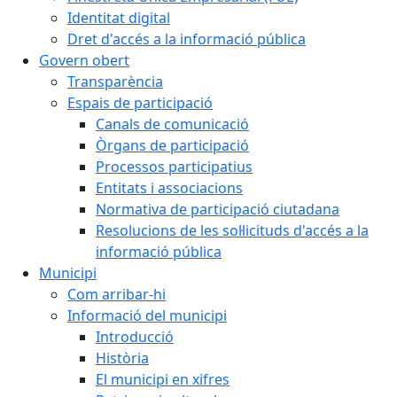
Identitat digital
Dret d'accés a la informació pública
Govern obert
Transparència
Espais de participació
Canals de comunicació
Òrgans de participació
Processos participatius
Entitats i associacions
Normativa de participació ciutadana
Resolucions de les sol·licituds d'accés a la
informació pública
Municipi
Com arribar-hi
Informació del municipi
Introducció
Història
El municipi en xifres