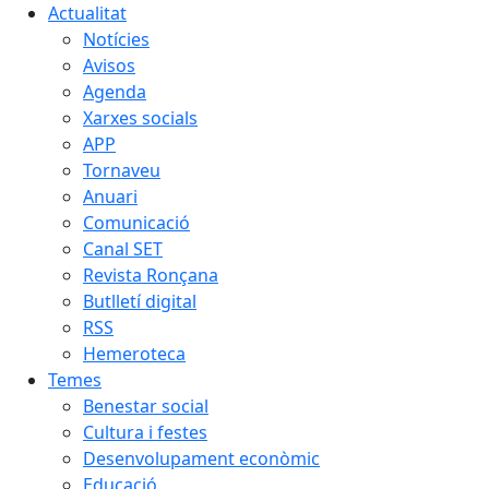
Actualitat
Notícies
Avisos
Agenda
Xarxes socials
APP
Tornaveu
Anuari
Comunicació
Canal SET
Revista Ronçana
Butlletí digital
RSS
Hemeroteca
Temes
Benestar social
Cultura i festes
Desenvolupament econòmic
Educació