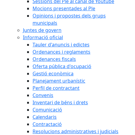
Sessions del Ple al canal de Youtube
Mocions presentades al Ple
Opinions i propostes dels grups
municipals
Juntes de govern
Informació oficial
Tauler d'anuncis i edictes
Ordenances i reglaments
Ordenances fiscals
Oferta pública d'ocupació
Gestió econòmica
Planejament urbanístic
Perfil de contractant
Convenis
Inventari de béns i drets
Comunicació
Calendaris
Contractació
Resolucions administratives i judicials