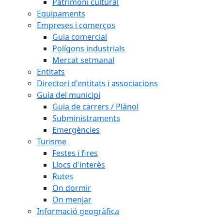
Patrimoni cultural
Equipaments
Empreses i comerços
Guia comercial
Polígons industrials
Mercat setmanal
Entitats
Directori d'entitats i associacions
Guia del municipi
Guia de carrers / Plànol
Subministraments
Emergències
Turisme
Festes i fires
Llocs d'interès
Rutes
On dormir
On menjar
Informació geogràfica