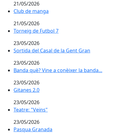
21/05/2026
Club de manga
Club de manga
21/05/2026
Torneig de Futbol 7
23/05/2026
Sortida del Casal de la Gent Gran
Sortida del Casal de la Gent Gran
23/05/2026
Banda què? Vine a conèixer la banda...
Banda què? Vine a conèixer la banda...
23/05/2026
Gitanes 2.0
Gitanes 2.0
23/05/2026
Teatre: "Veïns"
Teatre: "Veïns"
23/05/2026
Pasqua Granada