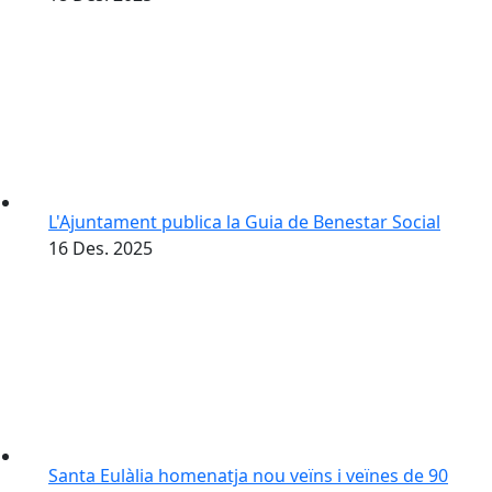
L'Ajuntament publica la Guia de Benestar Social
16
Des.
2025
Santa Eulàlia homenatja nou veïns i veïnes de 90