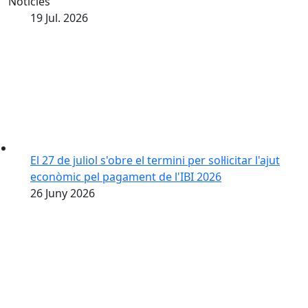
Notícies
19
Jul.
2026
El 27 de juliol s'obre el termini per sol·licitar l'ajut
econòmic pel pagament de l'IBI 2026
26
Juny
2026