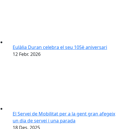
Eulàlia Duran celebra el seu 105è aniversari
12
Febr.
2026
El Servei de Mobilitat per a la gent gran afegeix
un dia de servei i una parada
18
Des.
2025