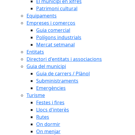
El municipi en xifres
Patrimoni cultural
Equipaments
Empreses i comerços
Guia comercial
Polígons industrials
Mercat setmanal
Entitats
Directori d'entitats i associacions
Guia del municipi
Guia de carrers / Plànol
Subministraments
Emergències
Turisme
Festes i fires
Llocs d'interès
Rutes
On dormir
On menjar