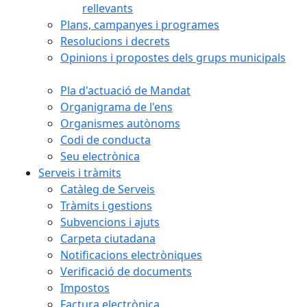
rellevants
Plans, campanyes i programes
Resolucions i decrets
Opinions i propostes dels grups municipals
Pla d'actuació de Mandat
Organigrama de l'ens
Organismes autònoms
Codi de conducta
Seu electrònica
Serveis i tràmits
Catàleg de Serveis
Tràmits i gestions
Subvencions i ajuts
Carpeta ciutadana
Notificacions electròniques
Verificació de documents
Impostos
Factura electrònica