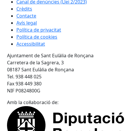
Canal de denúncies (Llei 2/2023)
Crèdits
Contacte
Avís legal
Política de privacitat
Política de cookies
Accessibilitat
Ajuntament de Sant Eulàlia de Ronçana
Carretera de la Sagrera, 3
08187 Sant Eulàlia de Ronçana
Tel. 938 448 025
Fax 938 449 380
NIF P0824800G
Amb la col·laboració de: