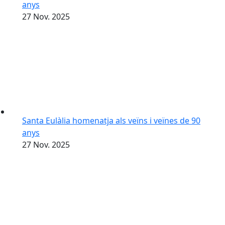
anys
27
Nov.
2025
Santa Eulàlia homenatja als veïns i veïnes de 90
anys
27
Nov.
2025