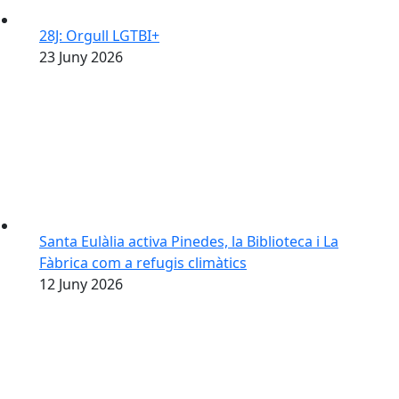
28J: Orgull LGTBI+
23
Juny
2026
Santa Eulàlia activa Pinedes, la Biblioteca i La
Fàbrica com a refugis climàtics
12
Juny
2026