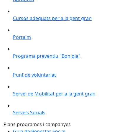
Cursos adequats per a la gent gran
Cursos adequats per a la gent gran
Porta'm
Porta'm
Programa preventiu "Bon dia"
Programa preventiu "Bon dia"
Punt de voluntariat
Punt de voluntariat
Servei de Mobilitat per a la gent gran
Servei de Mobilitat per a la gent gran
Serveis Socials
Serveis Socials
Plans programes i campanyes
Guia de Benestar Social