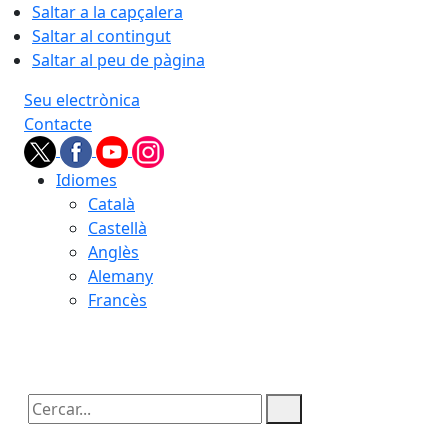
Saltar a la capçalera
Saltar al contingut
Saltar al peu de pàgina
Seu electrònica
Contacte
Idiomes
Català
Castellà
Anglès
Alemany
Francès
08.08.2026 | 06:04
Cercar: