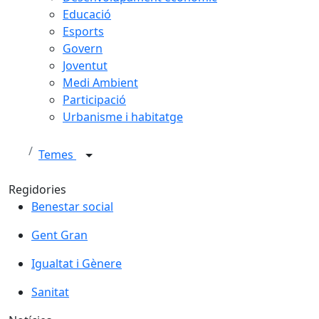
Educació
Esports
Govern
Joventut
Medi Ambient
Participació
Urbanisme i habitatge
Temes
Regidories
Benestar social
Gent Gran
Igualtat i Gènere
Sanitat