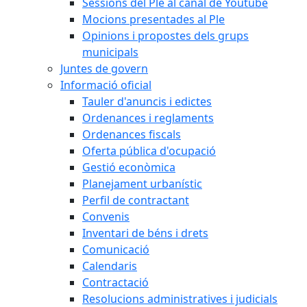
Sessions del Ple al canal de Youtube
Mocions presentades al Ple
Opinions i propostes dels grups
municipals
Juntes de govern
Informació oficial
Tauler d'anuncis i edictes
Ordenances i reglaments
Ordenances fiscals
Oferta pública d'ocupació
Gestió econòmica
Planejament urbanístic
Perfil de contractant
Convenis
Inventari de béns i drets
Comunicació
Calendaris
Contractació
Resolucions administratives i judicials